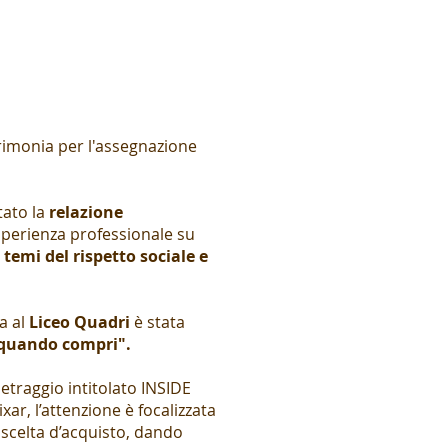
erimonia per l'assegnazione
tato la
relazione
esperienza professionale su
temi del rispetto sociale e
a al
Liceo Quadri
è stata
 quando compri".
etraggio intitolato INSIDE
, l’attenzione è focalizzata
scelta d’acquisto, dando