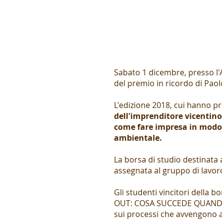
Sabato 1 dicembre, presso l'A
del premio in ricordo di Paol
L'edizione 2018, cui hanno pre
dell'imprenditore vicentin
come fare impresa in modo s
ambientale.
La borsa di studio destinata ag
assegnata al gruppo di lavor
Gli studenti vincitori della b
OUT: COSA SUCCEDE QUANDO CO
sui processi che avvengono a