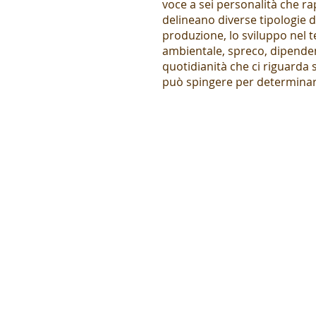
voce a sei personalità che r
delineano diverse tipologie di
produzione, lo sviluppo nel t
ambientale, spreco, dipendenz
quotidianità che ci riguarda
può spingere per determinar