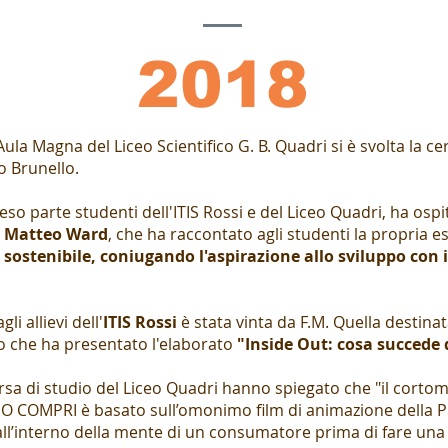
2018
ula Magna del Liceo Scientifico G. B. Quadri si è svolta la c
o Brunello.
so parte studenti dell'ITIS Rossi e del Liceo Quadri, ha ospi
o Matteo Ward
, che ha raccontato agli studenti la propria 
ostenibile, coniugando l'aspirazione allo sviluppo con i 
li allievi dell'
ITIS Rossi
è stata vinta da F.M. Quella destinat
o che ha presentato l'elaborato
"Inside Out: cosa succede
orsa di studio del Liceo Quadri hanno spiegato che "i
l cortom
MPRI è basato sull’omonimo film di animazione della Pixar
ll’interno della mente di un consumatore prima di fare una 