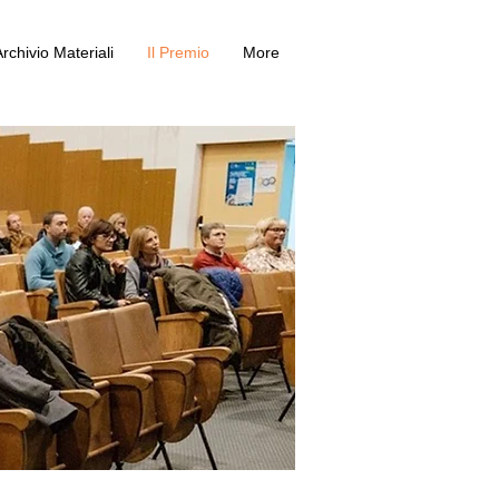
rchivio Materiali
Il Premio
More