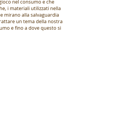
n gioco nel consumo e che
 i materiali utilizzati nella
che mirano alla salvaguardia
trattare un tema della nostra
umo e fino a dove questo si