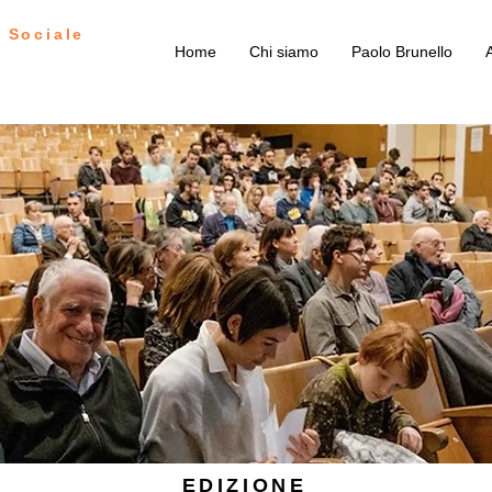
 Sociale
Home
Chi siamo
Paolo Brunello
A
EDIZIONE