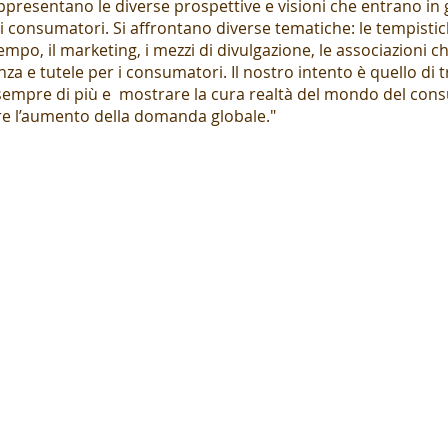
appresentano le diverse prospettive e visioni che entrano i
 consumatori. Si affrontano diverse tematiche: le tempistiche,
empo, il marketing, i mezzi di divulgazione, le associazioni 
a e tutele per i consumatori. Il nostro intento è quello di 
 sempre di più e mostrare la cura realtà del mondo del cons
e l’aumento della domanda globale."