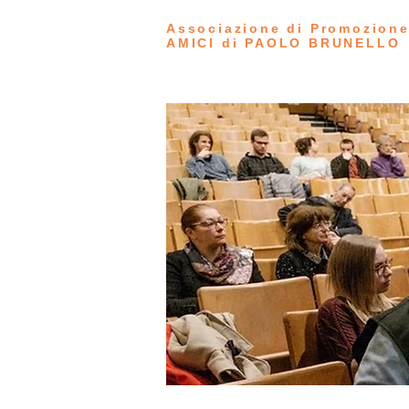
Associazione di Promozione
AMICI di PAOLO BRUNELLO